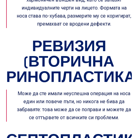
индивидуалните черти на лицето. Формата на
носа става по-хубава, размерите му се коригират,
премахват се вродени дефекти.
РЕВИЗИЯ
(ВТОРИЧНА
РИНОПЛАСТИКА
Може да сте имали неуспешна операция на носа
един или повече пъти, но никога не бива да
забравяте: това може да се поправи и можете да
се оттървете от всичките си проблеми.