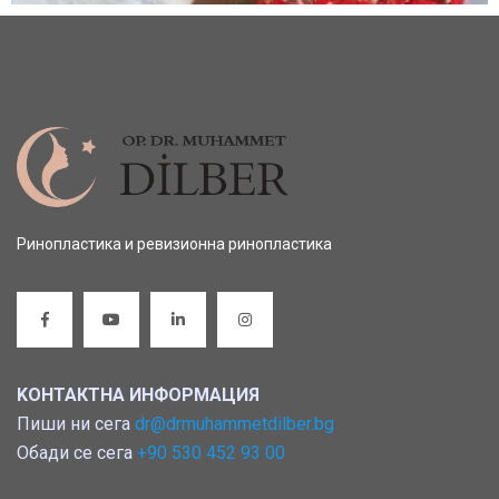
Ринопластика и ревизионна ринопластика
KОНТАКТНА ИНФОРМАЦИЯ
Пиши ни сега
dr@drmuhammetdilber.bg
Обади се сега
+90 530 452 93 00