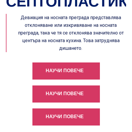
СЕПТОПЛАСТИК
Девиация на носната преграда представлява
отклоняване или изкривяване на носната
преграда, така че тя се отклонява значително от
центъра на носната кухина. Това затруднява
дишането.
НАУЧИ ПОВЕЧЕ
НАУЧИ ПОВЕЧЕ
НАУЧИ ПОВЕЧЕ