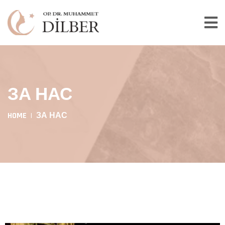
ЗА НАС
HOME
ЗА НАС