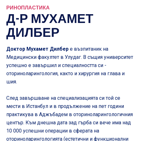
РИНОПЛАСТИКА
Д-Р МУХАМЕТ
ДИЛБЕР
Доктор Мухамет Дилбер
е възпитаник на
Медицински факултет в Улудаг. В същия университет
успешно е завършил и специалността си -
оториноларингология, както и хирургия на глава и
шия.
След завършване на специализацията си той се
мести в Истанбул и в продължение на пет години
практикува в Аджъбадем в оториноларингологичния
център. Към днешна дата зад гърба си вече има над
10 000 успешни операции в сферата на
оториноларингологията (естетични и функционални